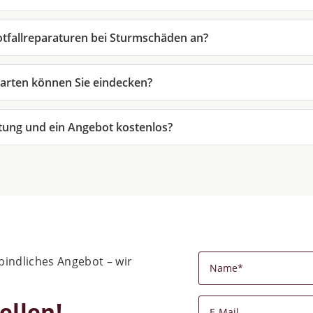
otfallreparaturen bei Sturmschäden an?
arten können Sie eindecken?
atung und ein Angebot kostenlos?
indliches Angebot – wir
ellen!