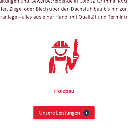
ltungen und Gewerbetreibende in Colditz, Grimma, Roch
fer, Ziegel oder Blech über den Dachstuhlbau bis hin zu
ranlage – alles aus einer Hand, mit Qualität und Termint
Holzbau
Unsere Leistungen