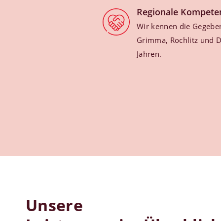
Regionale Kompete
Wir kennen die Gegebenh
Grimma, Rochlitz und Dö
Jahren.
Unsere