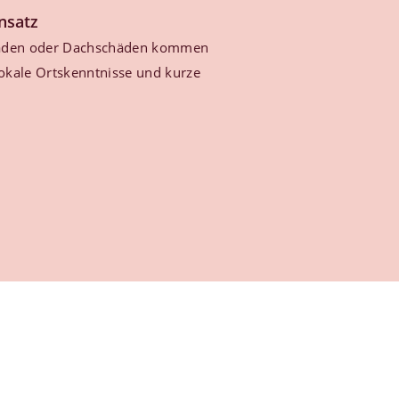
insatz
äden oder Dachschäden kommen
lokale Ortskenntnisse und kurze