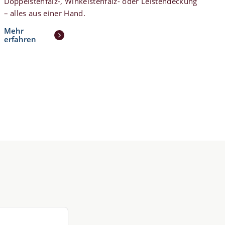
Doppelstehfalz-, Winkelstehfalz- oder Leistendeckung
– alles aus einer Hand.
Mehr
erfahren