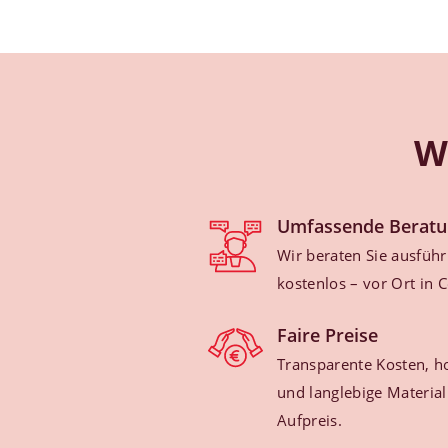
W
Umfassende Beratu
Wir beraten Sie ausführl
kostenlos – vor Ort in 
Faire Preise
Transparente Kosten, h
und langlebige Material
Aufpreis.