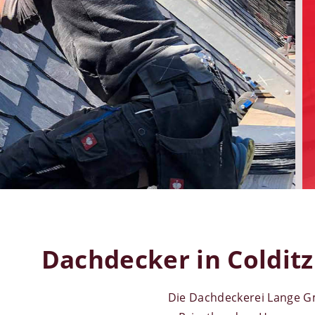
Gewährleistung.
Unsere Leistungen
| Referenzen
Jetzt unve
Dachdecker in Coldit
Die Dachdeckerei Lange Gmb