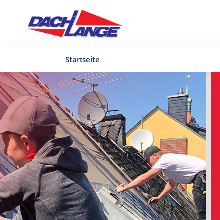
Startseite
Schieferdächer, Z
Flachdächer
Wir führen alle Arten von Dacheindeckungen aus