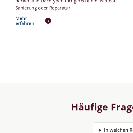
decken alle Dachtypen fachgerecht ein. Neubau,
Sanierung oder Reparatur.
Mehr
erfahren
Häufige Fra
In welchen Re