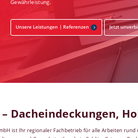
rbindliche
Anfrage stellen!
z – Dacheindeckungen, Ho
H ist Ihr regionaler Fachbetrieb für alle Arbeiten rund