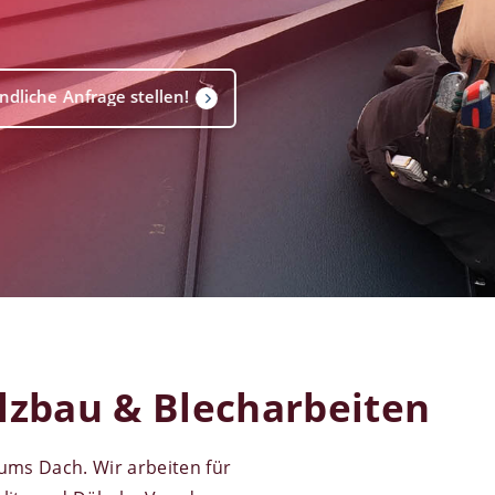
lzbau & Blecharbeiten
 ums Dach. Wir arbeiten für