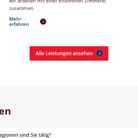
wir arbeiten mit einer erfahrenen Zimmerei
zusammen.
Mehr
erfahren
Alle Leistungen ansehen
gen
gionen sind Sie tätig?