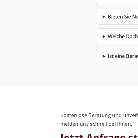
Bieten Sie N
Welche Dach
Ist eine Ber
Kostenlose Beratung und unverb
melden uns schnell bei Ihnen.
Jetzt Anfrage st