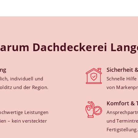
arum Dachdeckerei Lang
ng
Sicherheit 
ich, individuell und
Schnelle Hilfe
Colditz und der Region.
von Markenpro
Komfort & 
ochwertige Leistungen
Ansprechpartn
ien – kein versteckter
und Termintre
Fertigstellung.