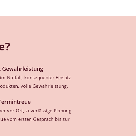
e?
& Gewährleistung
 im Notfall, konsequenter Einsatz
dukten, volle Gewährleistung.
Termintreue
er vor Ort, zuverlässige Planung
ue vom ersten Gespräch bis zur